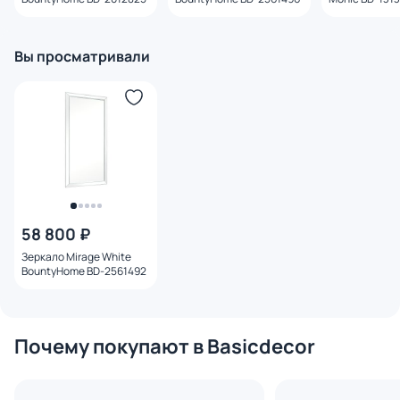
Вы просматривали
58 800 ₽
Зеркало Mirage White
BountyHome BD-2561492
Почему покупают в Basicdecor