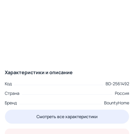
Характеристики и описание
Код
BD-2561492
Страна
Россия
Бренд
BountyHome
Смотреть все характеристики