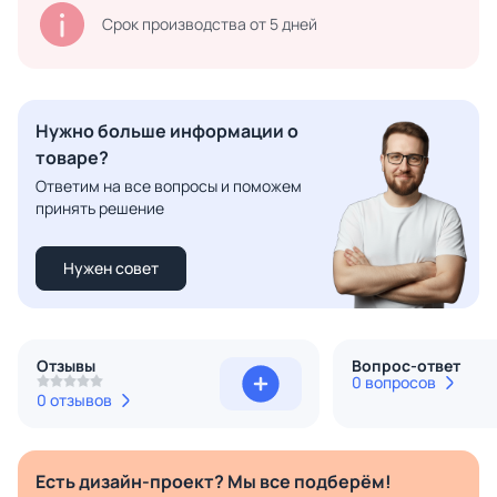
Срок производства от 5 дней
Нужно больше информации о
товаре?
Ответим на все вопросы и поможем
принять решение
Нужен совет
Отзывы
Вопрос-ответ
0 вопросов
0 отзывов
Есть дизайн-проект? Мы все подберём!