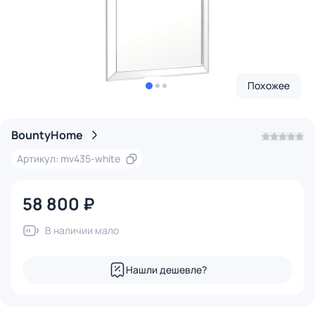
Похожее
BountyHome
Артикул: mv435-white
58 800 ₽
В наличии мало
Нашли дешевле?