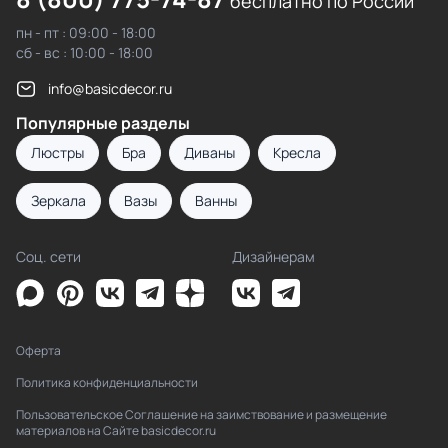
бесплатно по России
пн - пт : 09:00 - 18:00
сб - вс : 10:00 - 18:00
info@basicdecor.ru
Популярные разделы
Люстры
Бра
Диваны
Кресла
Зеркала
Вазы
Ванны
Соц. сети
Дизайнерам
Оферта
Политика конфиденциальности
Пользовательское Соглашение на заимствование и размещение
материалов на Сайте basicdecor.ru