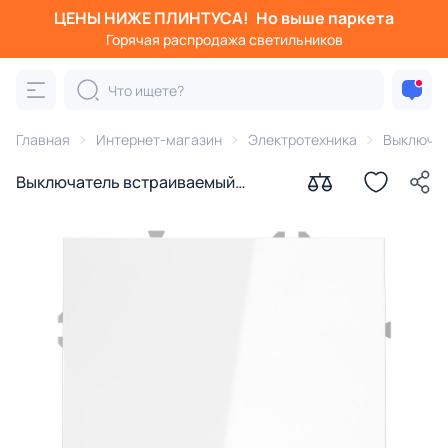
ЦЕНЫ НИЖЕ ПЛИНТУСА!
Но выше паркета
Горячая распродажа светильников
Главная
Интернет-магазин
Электротехника
Выключа
Выключатель встраиваемый
VOLTUM S70 одноклавишный 10А,
(белый глянцевый) VLS010101