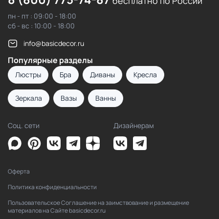
бесплатно по России
пн - пт : 09:00 - 18:00
сб - вс : 10:00 - 18:00
info@basicdecor.ru
Популярные разделы
Люстры
Бра
Диваны
Кресла
Зеркала
Вазы
Ванны
Соц. сети
Дизайнерам
Оферта
Политика конфиденциальности
Пользовательское Соглашение на заимствование и размещение
материалов на Сайте basicdecor.ru