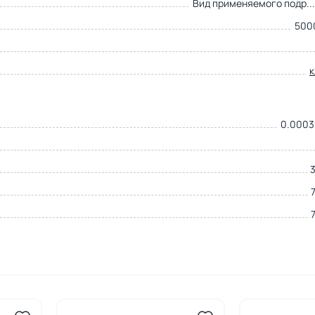
Вид применяемого подр..
500
0.0003