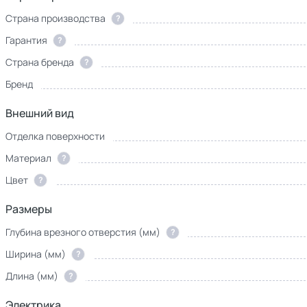
Страна производства
?
Гарантия
?
Страна бренда
?
Бренд
3D-
Внешний вид
модель
Отделка поверхности
Материал
?
Цвет
?
Размеры
Глубина врезного отверстия (мм)
?
Ширина (мм)
?
Длина (мм)
?
Электрика