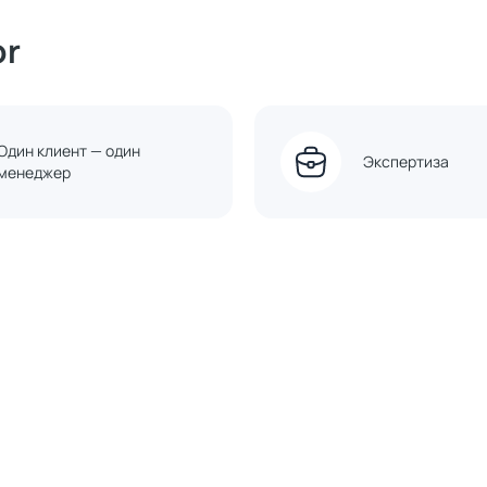
or
Один клиент — один
Экспертиза
менеджер