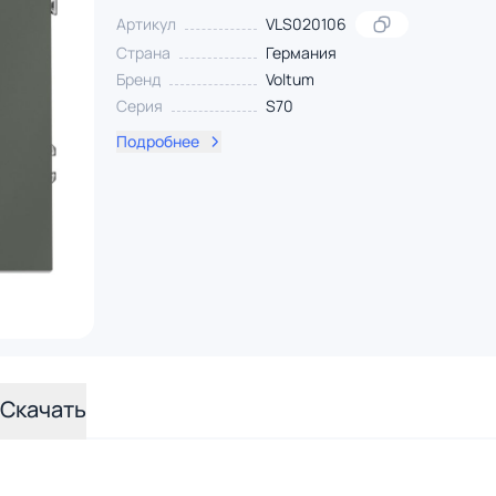
Артикул
VLS020106
Страна
Германия
Бренд
Voltum
Серия
S70
Подробнее
Скачать