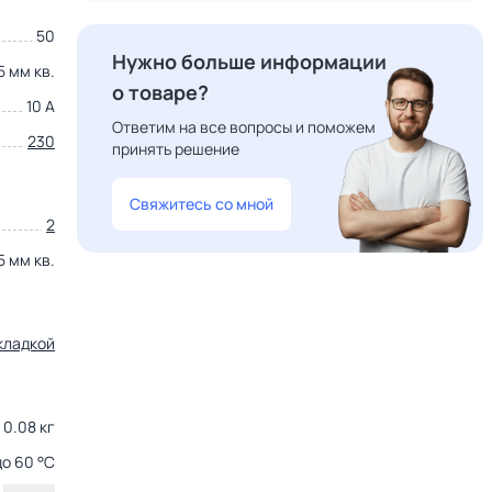
50
Нужно больше информации
5 мм кв.
о товаре?
10 А
Ответим на все вопросы и поможем
230
принять решение
Свяжитесь со мной
2
5 мм кв.
кладкой
0.08 кг
до 60 °С