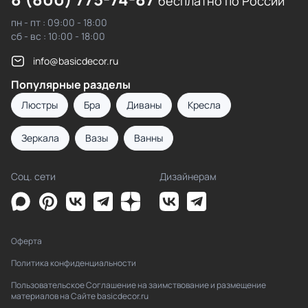
бесплатно по России
пн - пт : 09:00 - 18:00
сб - вс : 10:00 - 18:00
info@basicdecor.ru
Популярные разделы
Люстры
Бра
Диваны
Кресла
Зеркала
Вазы
Ванны
Соц. сети
Дизайнерам
Оферта
Политика конфиденциальности
Пользовательское Соглашение на заимствование и размещение
материалов на Сайте basicdecor.ru