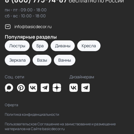
бесплатно по России
пн - пт : 09:00 - 18:00
сб - вс : 10:00 - 18:00
info@basicdecor.ru
Популярные разделы
Люстры
Бра
Диваны
Кресла
Зеркала
Вазы
Ванны
Соц. сети
Дизайнерам
Оферта
Политика конфиденциальности
Пользовательское Соглашение на заимствование и размещение
материалов на Сайте basicdecor.ru