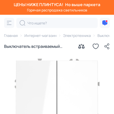
ЦЕНЫ НИЖЕ ПЛИНТУСА!
Но выше паркета
Горячая распродажа светильников
Главная
Интернет-магазин
Электротехника
Выключа
Выключатель встраиваемый
VOLTUM S70 двухклавишный 10А,
(белый глянцевый) VLS020101