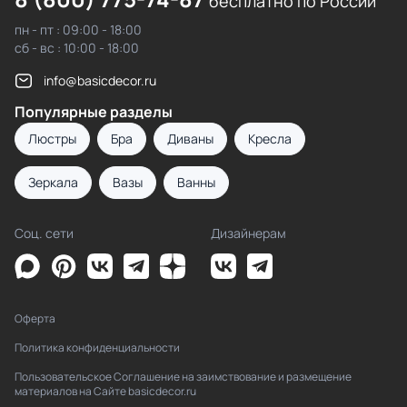
бесплатно по России
пн - пт : 09:00 - 18:00
сб - вс : 10:00 - 18:00
info@basicdecor.ru
Популярные разделы
Люстры
Бра
Диваны
Кресла
Зеркала
Вазы
Ванны
Соц. сети
Дизайнерам
Оферта
Политика конфиденциальности
Пользовательское Соглашение на заимствование и размещение
материалов на Сайте basicdecor.ru