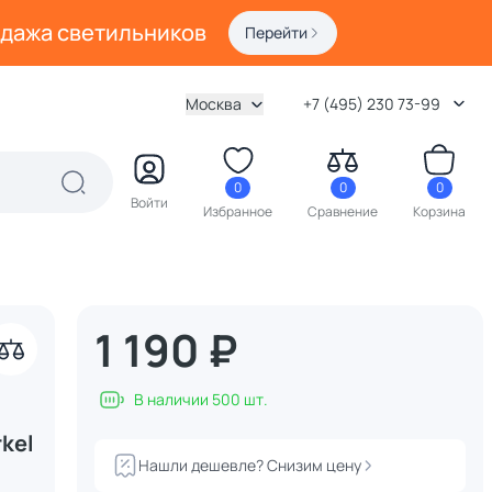
одажа светильников
Перейти
Москва
+7 (495) 230 73-99
0
0
0
Войти
Избранное
Сравнение
Корзина
1 190 ₽
В наличии 500 шт.
kel
Нашли дешевле? Снизим цену