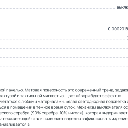
выкл
0.0002018
ой панелью. Матовая поверхность это современный тренд, зада
фактурой и тактильной мягкостью. Цвет айвори будет эффектно
четаться с любыми материалами. Белая светодиодная подсветка 
ься в помещении в темное время суток. Механизм выключателя о
еского серебра (90% серебра, 10% никеля), которая выдерживает
из нержавеющей стали позволяет надежно зафиксировать изделие
анавливается в