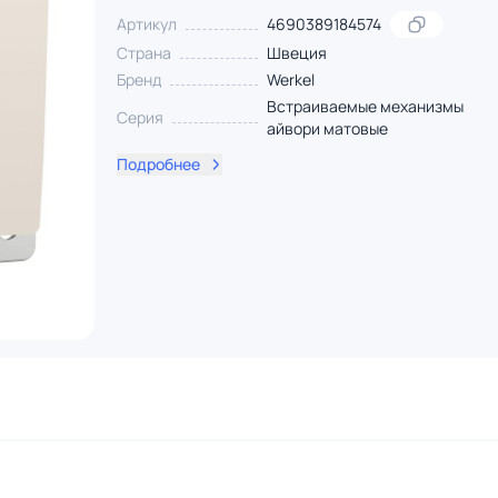
Артикул
4690389184574
Страна
Швеция
Бренд
Werkel
Встраиваемые механизмы
Серия
айвори матовые
Подробнее