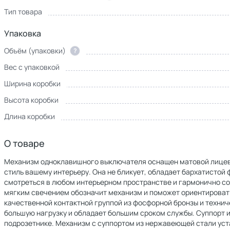
Тип товара
Упаковка
Объём (упаковки)
?
Вес с упаковкой
Ширина коробки
Высота коробки
Длина коробки
О товаре
Механизм одноклавишного выключателя оснащен матовой лицев
стиль вашему интерьеру. Она не бликует, обладает бархатистой 
смотреться в любом интерьерном пространстве и гармонично со
мягким свечением обозначит механизм и поможет ориентироват
качественной контактной группой из фосфорной бронзы и технич
большую нагрузку и обладает большим сроком службы. Суппорт 
подрозетнике. Механизм с суппортом из нержавеющей стали уст