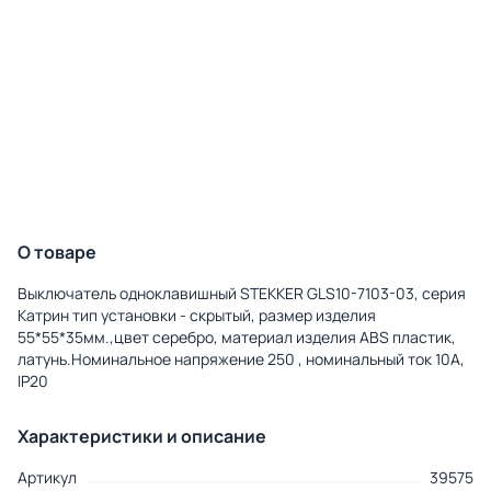
О товаре
Выключатель одноклавишный STEKKER GLS10-7103-03, серия
Катрин тип установки - скрытый, размер изделия
55*55*35мм.,цвет серебро, материал изделия ABS пластик,
латунь.Номинальное напряжение 250 , номинальный ток 10А,
IP20
Характеристики и описание
Артикул
39575