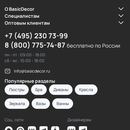
О BasicDecor
Cпециалистам
Оптовым клиентам
+7 (495) 230 73-99
8 (800) 775-74-87
бесплатно по России
пн - пт : 09:00 - 18:00
сб - вс : 10:00 - 18:00
info@basicdecor.ru
Популярные разделы
Люстры
Бра
Диваны
Кресла
Зеркала
Вазы
Ванны
Соц. сети
Дизайнерам