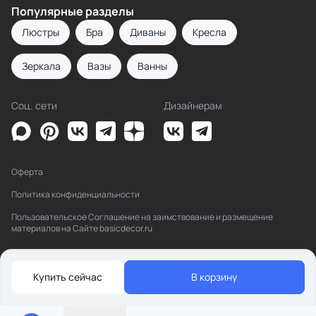
Популярные разделы
Люстры
Бра
Диваны
Кресла
Зеркала
Вазы
Ванны
Соц. сети
Дизайнерам
Оферта
Политика конфиденциальности
Пользовательское Соглашение на заимствование и размещение
материалов на Сайте basicdecor.ru
Купить сейчас
В корзину