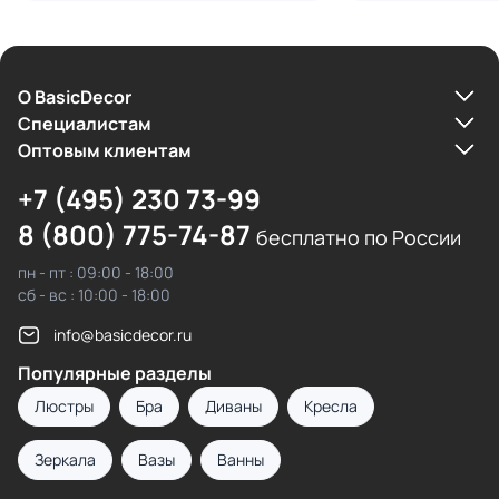
О BasicDecor
Cпециалистам
Оптовым клиентам
+7 (495) 230 73-99
8 (800) 775-74-87
бесплатно по России
пн - пт : 09:00 - 18:00
сб - вс : 10:00 - 18:00
info@basicdecor.ru
Популярные разделы
Люстры
Бра
Диваны
Кресла
Зеркала
Вазы
Ванны