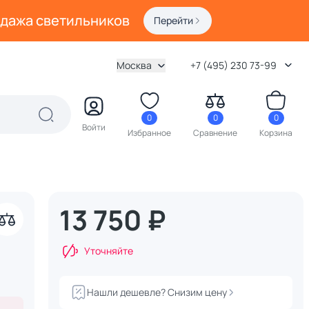
одажа светильников
Перейти
Москва
+7 (495) 230 73-99
0
0
0
Войти
Избранное
Сравнение
Корзина
13 750 ₽
акрыть
Уточняйте
Нашли дешевле? Снизим цену