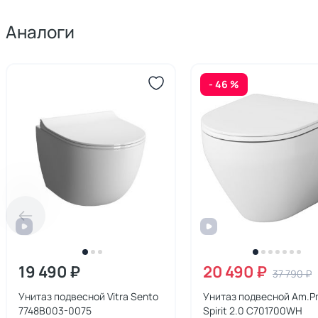
Аналоги
- 46 %
19 490 ₽
20 490 ₽
37 790 ₽
Унитаз подвесной Vitra Sento
Унитаз подвесной Am.
7748B003-0075
Spirit 2.0 C701700WH