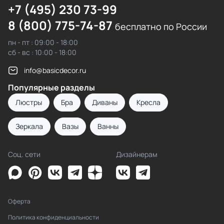
+7 (495) 230 73-99
8 (800) 775-74-87
бесплатно по России
пн - пт : 09:00 - 18:00
сб - вс : 10:00 - 18:00
info@basicdecor.ru
Популярные разделы
Люстры
Бра
Диваны
Кресла
Зеркала
Вазы
Ванны
Соц. сети
Дизайнерам
Оферта
Политика конфиденциальности