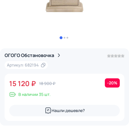
ОГОГО Обстановочка
Артикул: 682194
15 120 ₽
-20%
18 900 ₽
В наличии 35 шт.
Нашли дешевле?