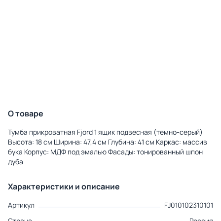
О товаре
Тумба прикроватная Fjord 1 ящик подвесная (темно-серый)
Высота: 18 см Ширина: 47,4 см Глубина: 41 см Каркас: массив
бука Корпус: МДФ под эмалью Фасады: тонированный шпон
дуба
Характеристики и описание
Артикул
FJ010102310101
Страна
Россия