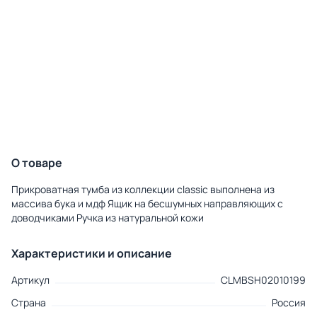
О товаре
Прикроватная тумба из коллекции classic выполнена из
массива бука и мдф Ящик на бесшумных направляющих с
доводчиками Ручка из натуральной кожи
Характеристики и описание
Артикул
CLMBSH02010199
Страна
Россия