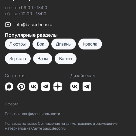
пн - пт : 09:00 - 18:00
сб - вс : 10:00 - 18:00
info@basicdecor.ru
Популярные разделы
Люстры
Бра
Диваны
Кресла
Зеркала
Вазы
Ванны
Соц. сети
Дизайнерам
Оферта
Политика конфиденциальности
Пользовательское Соглашение на заимствование и размещение
материалов на Сайте basicdecor.ru