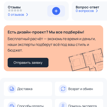
Отзывы
Вопрос-ответ
0 вопросов
0 отзывов
Есть дизайн-проект? Мы все подберём!
Бесплатный расчёт — экономьте время и деньги,
наши эксперты подберут всё под ваш стиль и
бюджет.
Отправить заявку
Доставка
Возрат и обмен
Способы оплаты
Помощь эксперта