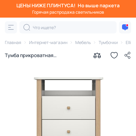
ЦЕНЫ НИЖЕ ПЛИНТУСА!
Но выше паркета
Горячая распродажа светильников
Главная
Интернет-магазин
Мебель
Тумбочки
Ellip
Тумба прикроватная
Ellipsefurniture Classic (молочный)
CLMBSH02010199