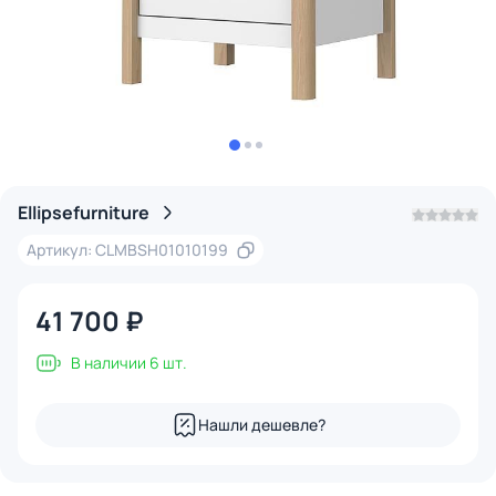
Ellipsefurniture
Артикул: CLMBSH01010199
41 700 ₽
В наличии 6 шт.
Нашли дешевле?