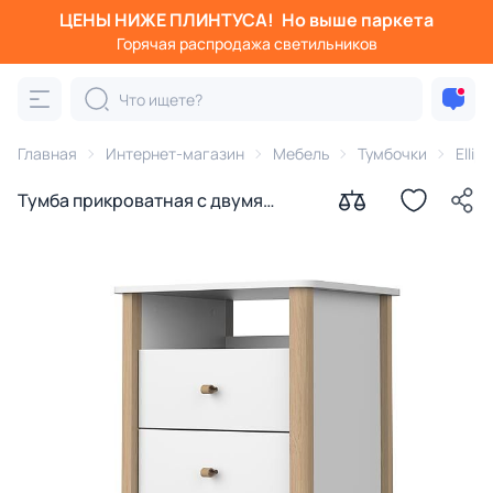
ЦЕНЫ НИЖЕ ПЛИНТУСА!
Но выше паркета
Горячая распродажа светильников
Главная
Интернет-магазин
Мебель
Тумбочки
Ellip
Тумба прикроватная с двумя
ящиками Ellipsefurniture Classic
CLMBSH01010199