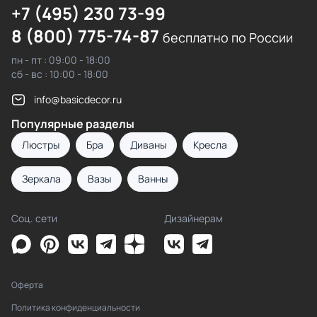
+7 (495) 230 73-99
8 (800) 775-74-87
бесплатно по России
пн - пт : 09:00 - 18:00
сб - вс : 10:00 - 18:00
info@basicdecor.ru
Популярные разделы
Люстры
Бра
Диваны
Кресла
Зеркала
Вазы
Ванны
Соц. сети
Дизайнерам
Оферта
Политика конфиденциальности