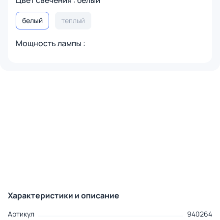
Цвет свечения : белый
белый
теплый
Мощность лампы :
Характеристики и описание
Артикул
940264