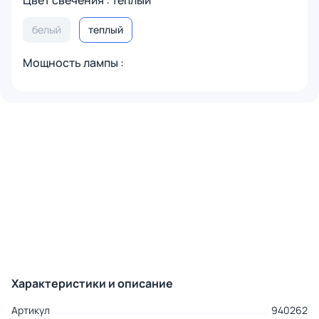
Цвет свечения : теплый
белый
теплый
Мощность лампы :
Характеристики и описание
Артикул
940262