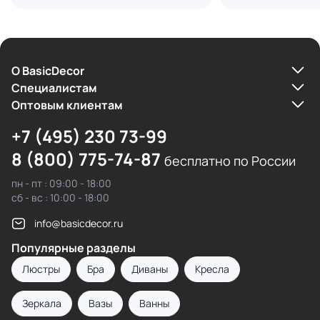
О BasicDecor
Cпециалистам
Оптовым клиентам
+7 (495) 230 73-99
8 (800) 775-74-87
бесплатно по России
пн - пт : 09:00 - 18:00
сб - вс : 10:00 - 18:00
info@basicdecor.ru
Популярные разделы
Люстры
Бра
Диваны
Кресла
Зеркала
Вазы
Ванны