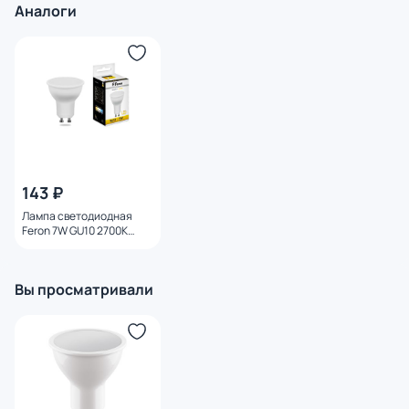
Аналоги
143 ₽
Лампа светодиодная
Feron 7W GU10 2700K
25289
Вы просматривали