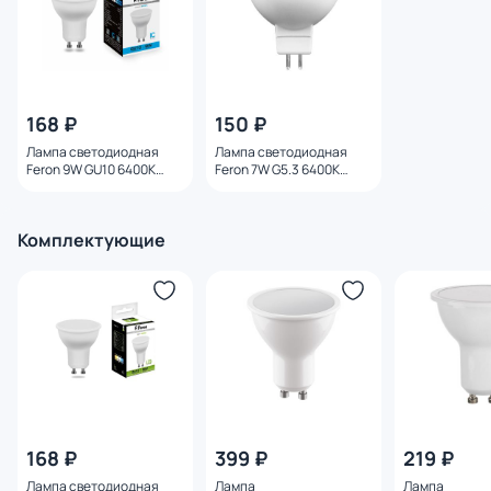
168 ₽
150 ₽
Лампа светодиодная
Лампа светодиодная
Feron 9W GU10 6400K
Feron 7W G5.3 6400K
25844
25237
Комплектующие
168 ₽
399 ₽
219 ₽
Лампа светодиодная
Лампа
Лампа