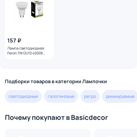
157 ₽
Лампа светодиодная
Feron 7W GU10 4000K
25290
Подборки товаров в категории Лампочки
светодиодные
галогеновые
ретро
диммируемые
Почему покупают в Basicdecor