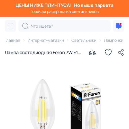
ЦЕНЫ НИЖЕ ПЛИНТУСА!
Но выше паркета
Горячая распродажа светильников
Главная
Интернет-магазин
Светильники
Лампочки
Лампа светодиодная Feron 7W E14
2700K 25870