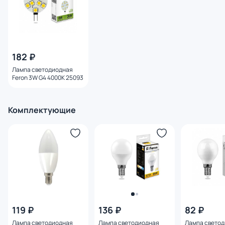
182 ₽
Лампа светодиодная
Feron 3W G4 4000K 25093
Комплектующие
119 ₽
136 ₽
82 ₽
Лампа светодиодная
Лампа светодиодная
Лампа свето