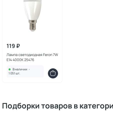
119 ₽
Лампа светодиодная Feron 7W
E14 4000K 25476
В наличии
•
1 051 шт.
Подборки товаров в категор