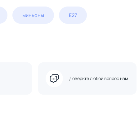
миньоны
E27
Доверьте любой вопрос нам