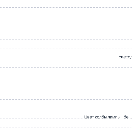
свето
Цвет колбы лампы - бе..