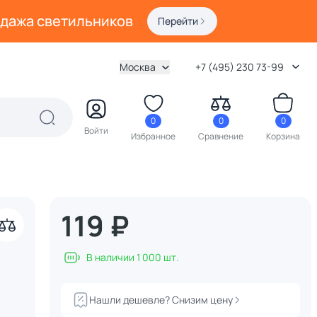
одажа светильников
Перейти
Москва
+7 (495) 230 73-99
0
0
0
Войти
Избранное
Сравнение
Корзина
119 ₽
акрыть
В наличии 1 000 шт.
Нашли дешевле? Снизим цену