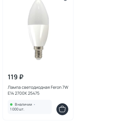
119 ₽
Лампа светодиодная Feron 7W
E14 2700K 25475
В наличии
•
1 000 шт.