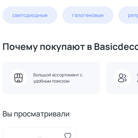
светодиодные
галогеновые
рет
Почему покупают в Basicdec
Большой ассортимент с
удобным поиском
Вы просматривали