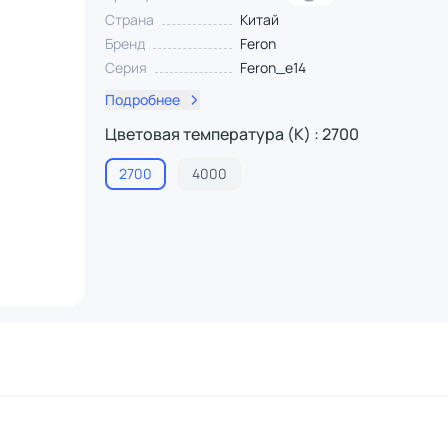
Страна
Китай
Бренд
Feron
Серия
Feron_e14
Подробнее
Цветовая температура (К) : 2700
2700
4000