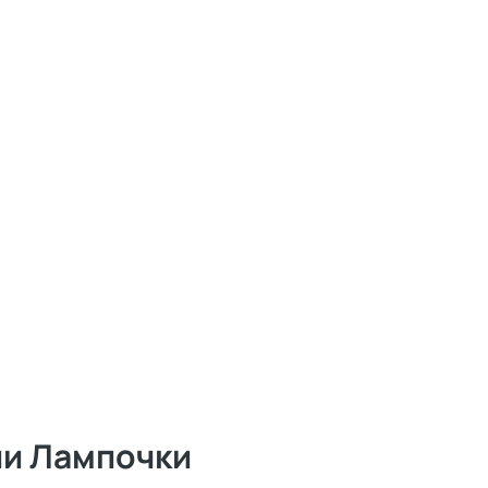
ии Лампочки