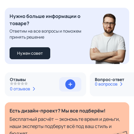
Нужно больше информации о
товаре?
Ответим на все вопросы и поможем
принять решение
Нужен совет
Отзывы
Вопрос-ответ
0 вопросов
0 отзывов
Есть дизайн-проект? Мы все подберём!
Бесплатный расчёт — экономьте время и деньги,
наши эксперты подберут всё под ваш стиль и
бюджет.