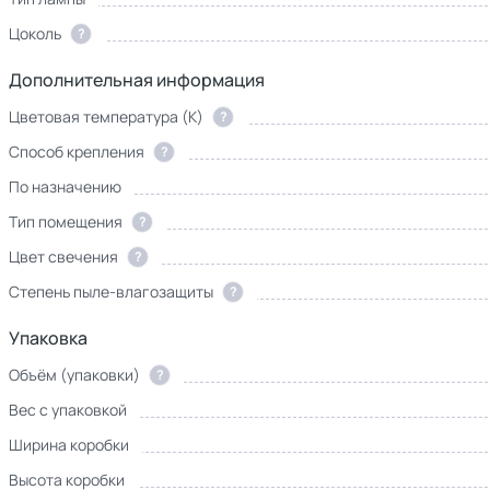
Цоколь
?
Дополнительная информация
Цветовая температура (К)
?
Способ крепления
?
По назначению
Тип помещения
?
Цвет свечения
?
Степень пыле-влагозащиты
?
Упаковка
Объём (упаковки)
?
Вес с упаковкой
Ширина коробки
Высота коробки