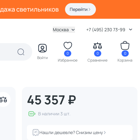
одажа светильников
Перейти
Москва
+7 (495) 230 73-99
0
0
0
Войти
Избранное
Сравнение
Корзина
45 357 ₽
В наличии 3 шт.
Нашли дешевле? Снизим цену