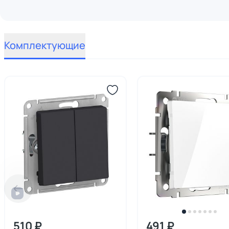
Комплектующие
510 ₽
491 ₽