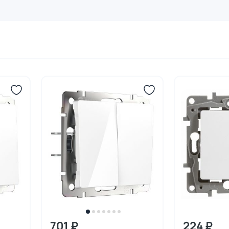
701 ₽
224 ₽