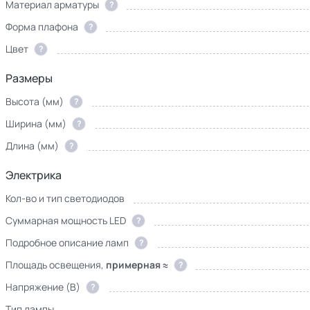
Материал арматуры
?
Форма плафона
?
Цвет
?
Размеры
Высота (мм)
?
Ширина (мм)
?
Длина (мм)
?
Электрика
Кол-во и тип светодиодов
Суммарная мощность LED
?
Подробное описание ламп
?
Площадь освещения,
примерная ≈
?
Напряжение (В)
?
Тип лампы