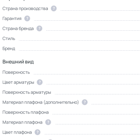
Страна производства
?
Гарантия
?
Страна бренда
?
Стиль
Бренд
Внешний вид
Поверхность
Цвет арматуры
?
Поверхность арматуры
Материал плафона (дополнительно)
?
Поверхность плафона
Материал плафона
?
Цвет плафона
?