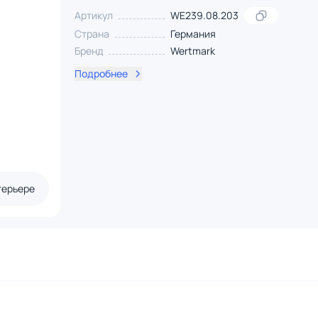
Артикул
WE239.08.203
Страна
Германия
Бренд
Wertmark
Подробнее
терьере