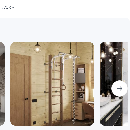
70 см