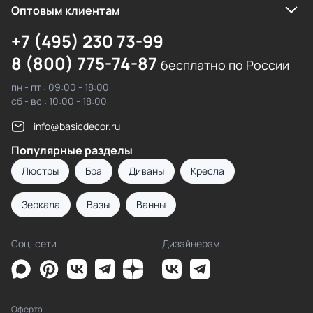
Оптовым клиентам
+7 (495) 230 73-99
8 (800) 775-74-87
бесплатно по России
пн - пт : 09:00 - 18:00
сб - вс : 10:00 - 18:00
info@basicdecor.ru
Популярные разделы
Люстры
Бра
Диваны
Кресла
Зеркала
Вазы
Ванны
Соц. сети
Дизайнерам
Оферта