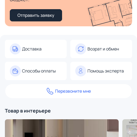
Отправить заявку
Доставка
Возрат и обмен
Способы оплаты
Помощь эксперта
Перезвоните мне
Товар в интерьере