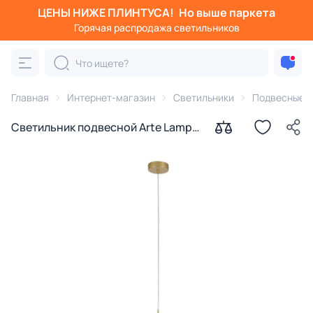
ЦЕНЫ НИЖЕ ПЛИНТУСА!
Но выше паркета
Горячая распродажа светильников
Главная
Интернет-магазин
Светильники
Подвесные с
Светильник подвесной Arte Lamp
VOLARE A1925SP-1GO