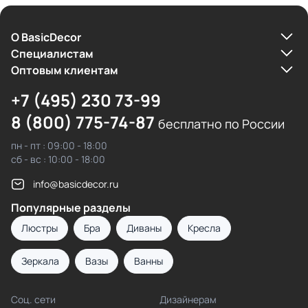
О BasicDecor
Cпециалистам
Оптовым клиентам
+7 (495) 230 73-99
8 (800) 775-74-87
бесплатно по России
пн - пт : 09:00 - 18:00
сб - вс : 10:00 - 18:00
info@basicdecor.ru
Популярные разделы
Люстры
Бра
Диваны
Кресла
Зеркала
Вазы
Ванны
Соц. сети
Дизайнерам