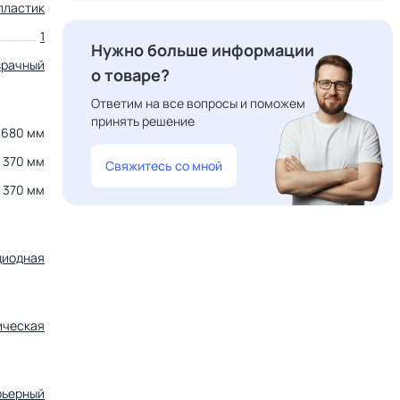
пластик
1
Нужно больше информации
зрачный
о товаре?
Ответим на все вопросы и поможем
принять решение
680 мм
370 мм
Свяжитесь со мной
370 мм
диодная
ическая
рьерный