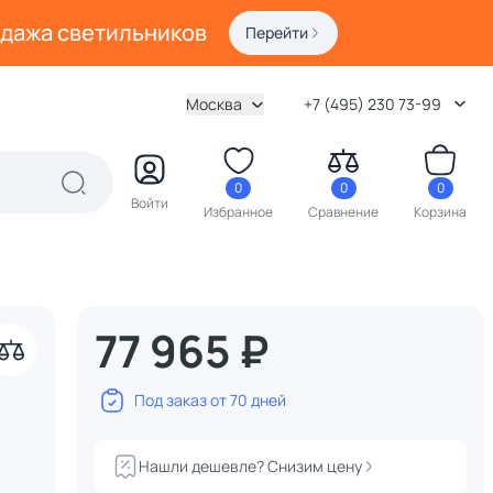
одажа светильников
Перейти
Москва
+7 (495) 230 73-99
0
0
0
Войти
Избранное
Сравнение
Корзина
77 965 ₽
Под заказ от 70 дней
Нашли дешевле? Снизим цену