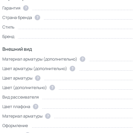
Гарантия
?
Страна бренда
?
Стиль
Бренд
Внешний вид
Материал арматуры (дополнительно)
?
Цвет арматуры (дополнительно)
?
Цвет арматуры
?
Цвет (дополнительно)
?
Вид рассеивателя
Цвет плафона
?
Материал арматуры
?
Оформление