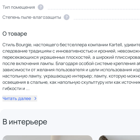
Тип помещения
?
Степень пыле-влагозащиты
?
О товаре
Стиль Bourgie, настоящего бестселлера компании Kartell, удиви
следование традициям с инновативностью и иронией, невозможно 
пересекающихся украшенных плоскостей, а широкий плиссирова
после включения лампы. Благодаря особой системе крепления а
зависимости от желания пользователя и цели использования изде
настольную лампу, украшающую интерьер; лампу, которую можно 
освещения в спальне, как напольную скульптуру или как источни
гибкости и
...
Читать далее
В интерьере