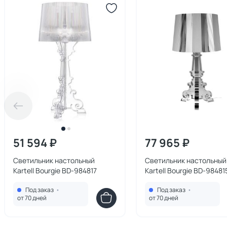
51 594 ₽
77 965 ₽
Светильник настольный
Светильник настольный
Kartell Bourgie BD-984817
Kartell Bourgie BD-98481
Под заказ
•
Под заказ
•
от 70 дней
от 70 дней