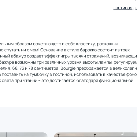
гостиная
,
тельным образом сочетающего в себе классику, роскошь и
спутать ни с чем! Основание в стиле барокко состоит из трех
нный абажур создает эффект игры тысячи отражений, возникающи
бажура возможны три различных уровня высоты лампы, регулируе
лия: 68, 73 и 78 сантиметра. Bourgie преображается в великолеп
поставить на тумбочку в гостиной, использовать в качестве фон
к света при чтении – это достигается благодаря функциональной