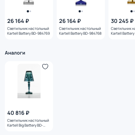
26 164 ₽
26 164 ₽
30 245 ₽
Светильник настольный
Светильник настольный
Светильник н
Kartell Battery BD-984769
Kartell Battery BD-984768
Kartell Batter
Аналоги
40 816 ₽
Светильник настольный
Kartell Big Battery BD-
984417