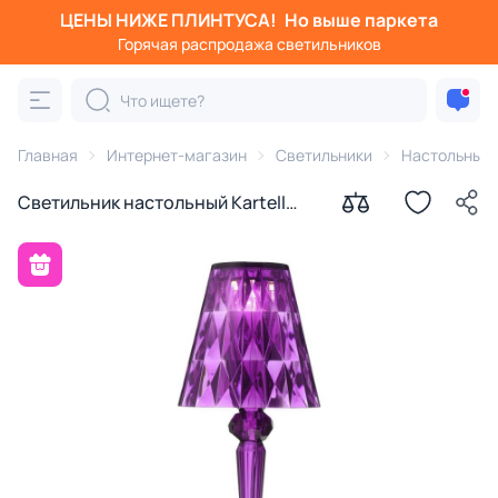
ЦЕНЫ НИЖЕ ПЛИНТУСА!
Но выше паркета
Горячая распродажа светильников
Главная
Интернет-магазин
Светильники
Настольные
Светильник настольный Kartell
Battery BD-984766