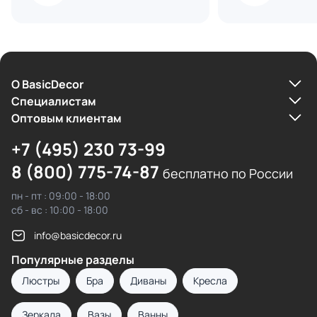
О BasicDecor
Cпециалистам
Оптовым клиентам
+7 (495) 230 73-99
8 (800) 775-74-87
бесплатно по России
пн - пт : 09:00 - 18:00
сб - вс : 10:00 - 18:00
info@basicdecor.ru
Популярные разделы
Люстры
Бра
Диваны
Кресла
Зеркала
Вазы
Ванны