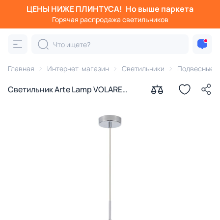
ЦЕНЫ НИЖЕ ПЛИНТУСА!
Но выше паркета
Горячая распродажа светильников
Главная
Интернет-магазин
Светильники
Подвесные с
Светильник Arte Lamp VOLARE
A1920SP-1CC