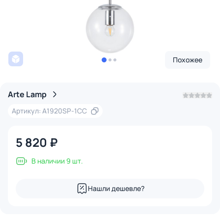
Похожее
Arte Lamp
Артикул: A1920SP-1CC
5 820 ₽
В наличии 9 шт.
Нашли дешевле?