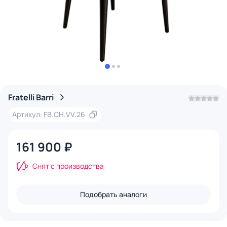
Fratelli Barri
Артикул: FB.CH.VV.26
161 900 ₽
Снят с производства
Подобрать аналоги