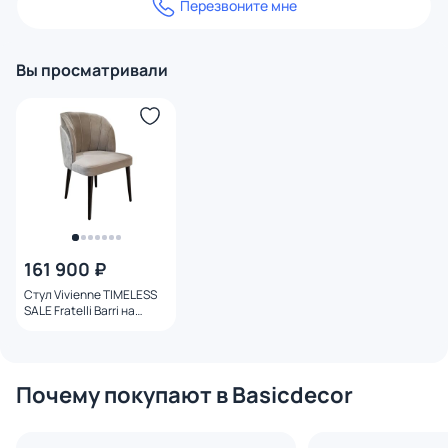
Перезвоните мне
Вы просматривали
161 900 ₽
Стул Vivienne TIMELESS
SALE Fratelli Barri на
ножках бежевый BD-
3235874
Почему покупают в Basicdecor