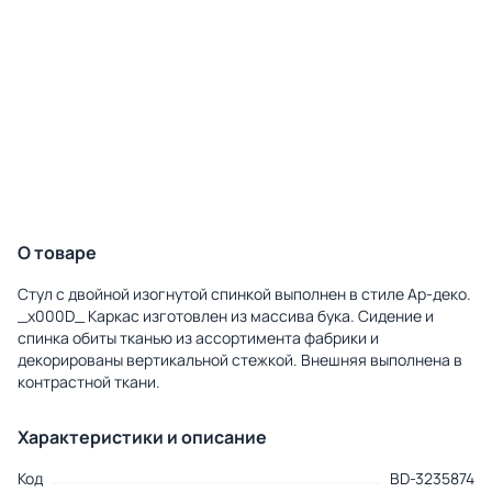
О товаре
Стул с двойной изогнутой спинкой выполнен в стиле Ар-деко.
_x000D_ Каркас изготовлен из массива бука. Сидение и
спинка обиты тканью из ассортимента фабрики и
декорированы вертикальной стежкой. Внешняя выполнена в
контрастной ткани.
Характеристики и описание
Код
BD-3235874