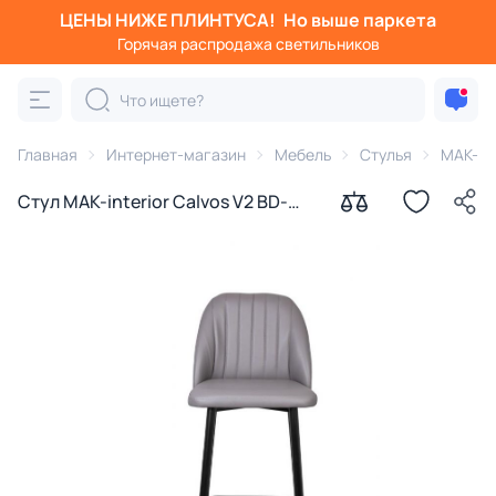
ЦЕНЫ НИЖЕ ПЛИНТУСА!
Но выше паркета
Горячая распродажа светильников
Главная
Интернет-магазин
Мебель
Стулья
MAK-int
Стул MAK-interior Calvos V2 BD-
3231370