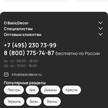
О BasicDecor
Cпециалистам
Оптовым клиентам
+7 (495) 230 73-99
8 (800) 775-74-87
бесплатно по России
пн - пт : 09:00 - 18:00
сб - вс : 10:00 - 18:00
info@basicdecor.ru
Популярные разделы
Люстры
Бра
Диваны
Кресла
Зеркала
Вазы
Ванны