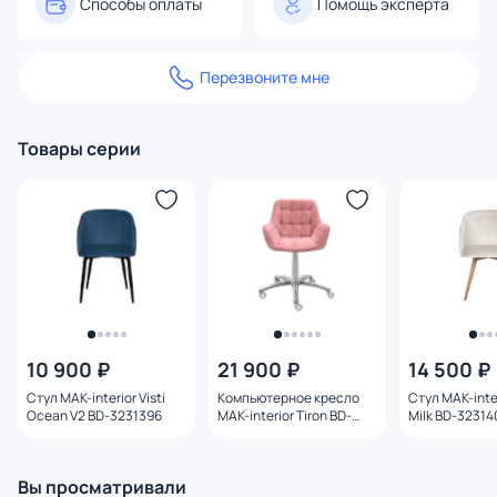
Способы оплаты
Помощь эксперта
Перезвоните мне
Товары серии
10 900 ₽
21 900 ₽
14 500 ₽
Стул MAK-interior Visti
Компьютерное кресло
Стул MAK-interior Visti
Ocean V2 BD-3231396
MAK-interior Tiron BD-
Milk BD-32314
3231457
Вы просматривали