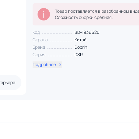
Товар поставляется в разобранном виде
Сложность сборки средняя.
Код
BD-1936620
Страна
Китай
Бренд
Dobrin
Серия
DSR
Подробнее
терьере