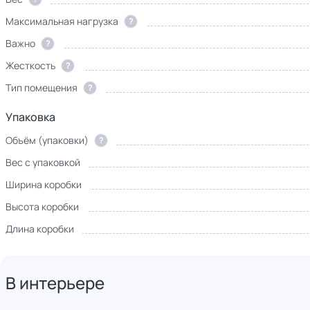
Максимальная нагрузка
?
Важно
?
Жесткость
?
Тип помещения
?
Упаковка
Объём (упаковки)
?
Вес с упаковкой
Ширина коробки
Высота коробки
Длина коробки
В интерьере