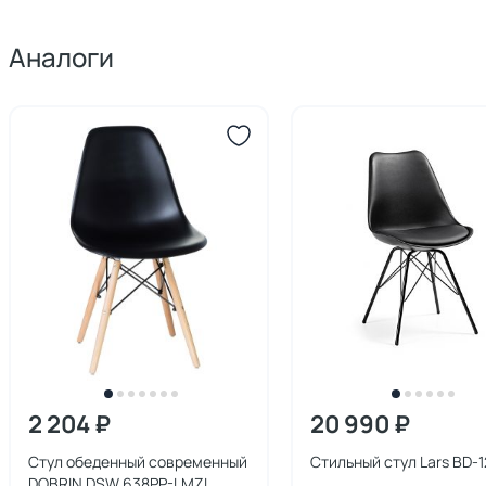
Аналоги
2 204 ₽
20 990 ₽
Стул обеденный современный
Стильный стул Lars BD-1
DOBRIN DSW 638PP-LMZL,