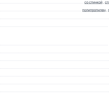
со спинкой
,
сп
полипропилен
,