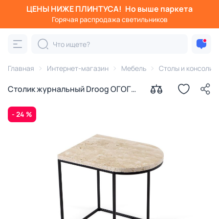
ЦЕНЫ НИЖЕ ПЛИНТУСА!
Но выше паркета
Горячая распродажа светильников
Главная
Интернет-магазин
Мебель
Столы и консоли
Столик журнальный Droog ОГОГО
Обстановочка
- 24 %