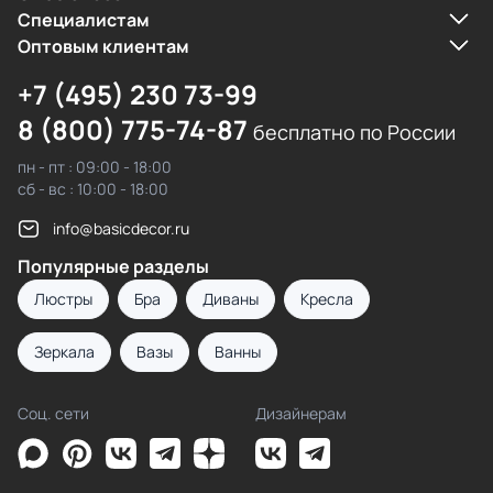
Cпециалистам
Оптовым клиентам
+7 (495) 230 73-99
8 (800) 775-74-87
бесплатно по России
пн - пт : 09:00 - 18:00
сб - вс : 10:00 - 18:00
info@basicdecor.ru
Популярные разделы
Люстры
Бра
Диваны
Кресла
Зеркала
Вазы
Ванны
Соц. сети
Дизайнерам