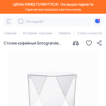
ЦЕНЫ НИЖЕ ПЛИНТУСА!
Но выше паркета
Горячая распродажа светильников
Главная
Интернет-магазин
Мебель
Столы и консоли
Столик кофейный Sotogrande
Hexagon BD-3053265 прозрачный