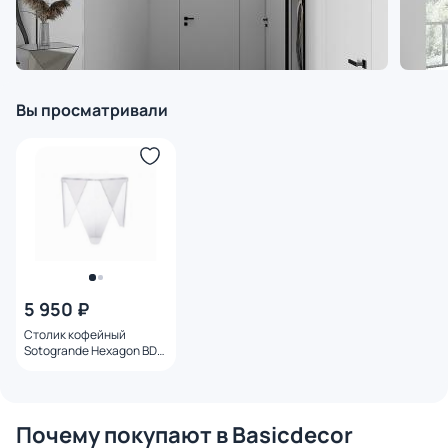
Вы просматривали
5 950 ₽
Столик кофейный
Sotogrande Hexagon BD-
3053265 прозрачный
Почему покупают в Basicdecor