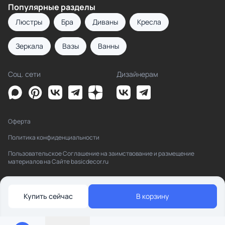
Популярные разделы
Люстры
Бра
Диваны
Кресла
Зеркала
Вазы
Ванны
Соц. сети
Дизайнерам
Оферта
Политика конфиденциальности
Пользовательское Соглашение на заимствование и размещение
материалов на Сайте basicdecor.ru
Купить сейчас
В корзину