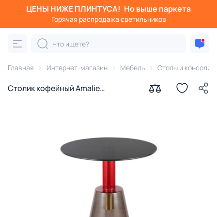
ЦЕНЫ НИЖЕ ПЛИНТУСА!
Но выше паркета
Горячая распродажа светильников
Главная
Интернет-магазин
Мебель
Столы и консоли
Столик кофейный Amalie
Bergenson Bjorn BD-2366705