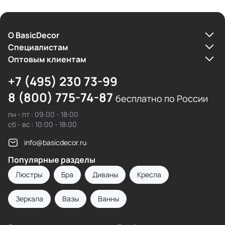
О BasicDecor
Cпециалистам
Оптовым клиентам
+7 (495) 230 73-99
8 (800) 775-74-87
бесплатно по России
пн - пт : 09:00 - 18:00
сб - вс : 10:00 - 18:00
info@basicdecor.ru
Популярные разделы
Люстры
Бра
Диваны
Кресла
Зеркала
Вазы
Ванны