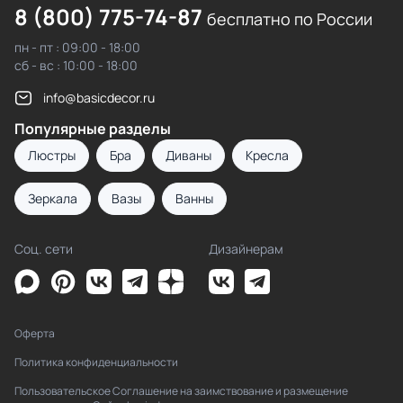
8 (800) 775-74-87
бесплатно по России
пн - пт : 09:00 - 18:00
сб - вс : 10:00 - 18:00
info@basicdecor.ru
Популярные разделы
Люстры
Бра
Диваны
Кресла
Зеркала
Вазы
Ванны
Соц. сети
Дизайнерам
Оферта
Политика конфиденциальности
Пользовательское Соглашение на заимствование и размещение