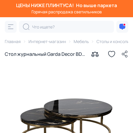
ЦЕНЫ НИЖЕ ПЛИНТУСА!
Но выше паркета
Горячая распродажа светильников
Главная
Интернет-магазин
Мебель
Столы и консоли
Стол журнальный Garda Decor BD-
1888052