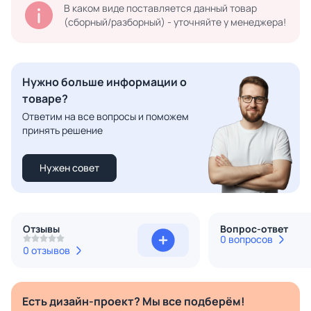
В каком виде поставляется данный товар
(сборный/разборный) - уточняйте у менеджера!
Нужно больше информации о
товаре?
Ответим на все вопросы и поможем
принять решение
Нужен совет
Отзывы
Вопрос-ответ
0 вопросов
0 отзывов
Есть дизайн-проект? Мы все подберём!