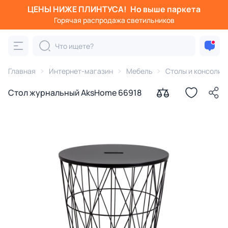
ЦЕНЫ НИЖЕ ПЛИНТУСА!
Но выше паркета
Горячая распродажа светильников
Главная
Интернет-магазин
Мебель
Столы и консоли
Стол журнальный AksHome 66918