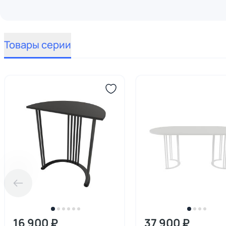
Товары серии
16 900 ₽
37 900 ₽