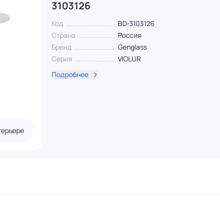
3103126
Код
BD-3103126
Страна
Россия
Бренд
Genglass
Серия
VIOLUR
Подробнее
терьере