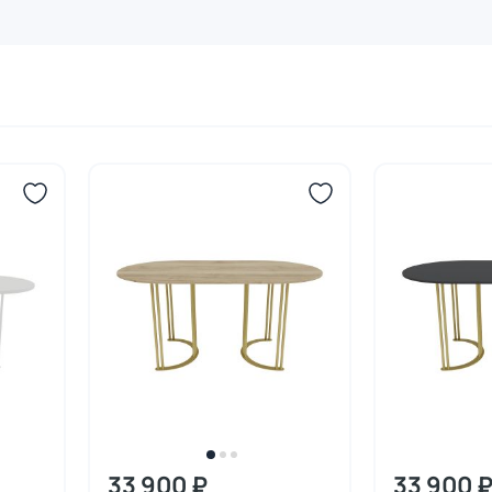
33 900 ₽
33 900 