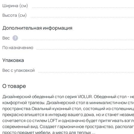
Ширина (см)
Высота (см)
Дополнительная информация
Вес
?
По назначению
Упаковка
Вес с упаковкой
О товаре
Дизайнерский обеденный стол серия VIOLUR. Обеденный стол - н
комфортной трапезы. Дизайнерский стол в минималистичном ст
пространства.Овальный кухонный стол, состоящий из столешницы
прекрасно впишется в интерьер вашего дома, но и станет неза
сочетается со стилем LOFT и однозначно будет притягивать взг
современный вид. Создает гармоничное пространство, располага
просто предмет мебели, а место для теплых
...