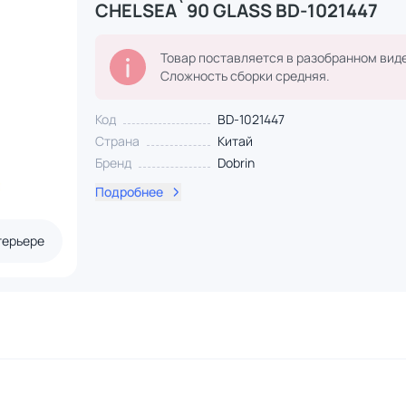
CHELSEA`90 GLASS BD-1021447
Товар поставляется в разобранном виде
Сложность сборки средняя.
Код
BD-1021447
Страна
Китай
Бренд
Dobrin
Подробнее
терьере