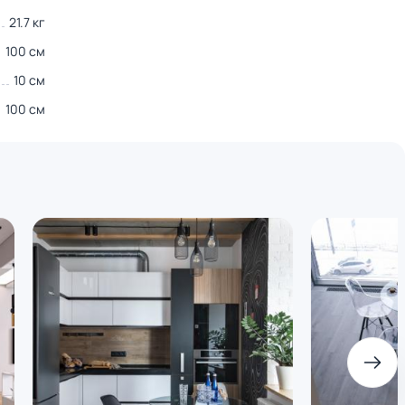
21.7 кг
100 см
10 см
100 см