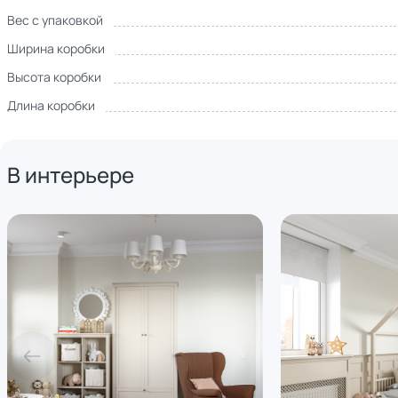
Вес с упаковкой
Ширина коробки
Высота коробки
Длина коробки
В интерьере