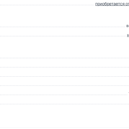
приобретается о
в