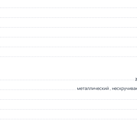
металлический , нескручив