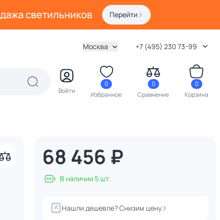
одажа светильников
Перейти
Москва
+7 (495) 230 73-99
0
0
0
Войти
Избранное
Сравнение
Корзина
68 456 ₽
В наличии 5 шт.
Нашли дешевле? Снизим цену