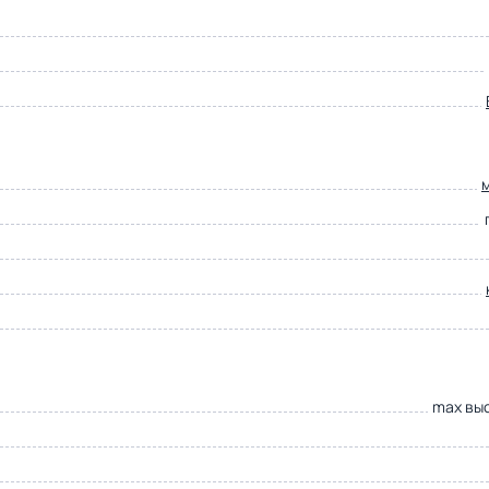
max выс