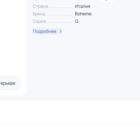
Страна
Италия
Бренд
Boheme
Серия
Q
Подробнее
терьере