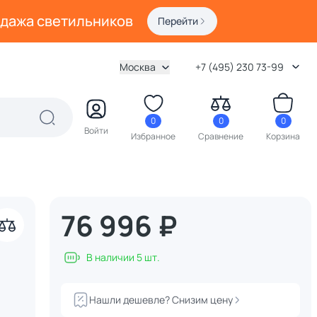
одажа светильников
Перейти
Москва
+7 (495) 230 73-99
0
0
0
Войти
Избранное
Сравнение
Корзина
76 996 ₽
В наличии 5 шт.
Нашли дешевле? Снизим цену