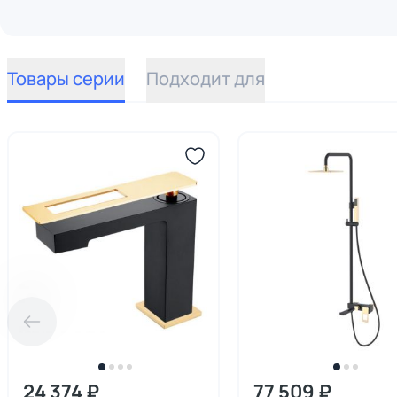
Товары серии
Подходит для
24 374 ₽
77 509 ₽