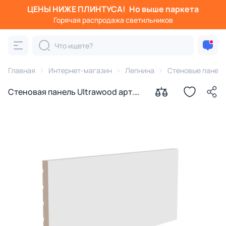
ЦЕНЫ НИЖЕ ПЛИНТУСА!
Но выше паркета
Горячая распродажа светильников
Главная
Интернет-магазин
Лепнина
Стеновые панел
Стеновая панель Ultrawood арт.
UW 13 i (2800 х 240 х 18 мм.)