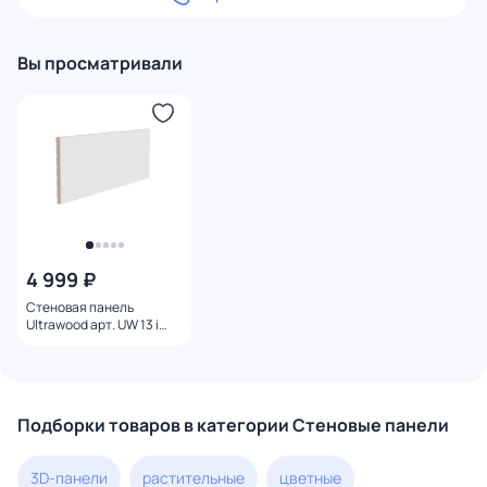
Вы просматривали
4 999 ₽
Стеновая панель
Ultrawood арт. UW 13 i
(2800 х 240 х 18 мм.)
Подборки товаров в категории Стеновые панели
3D-панели
растительные
цветные