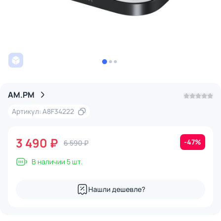
AM.PM
Артикул: A8F34222
3 490 ₽
-47%
6 590 ₽
В наличии 5 шт.
Нашли дешевле?