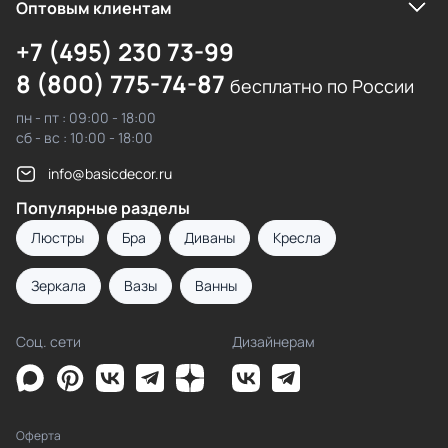
Оптовым клиентам
+7 (495) 230 73-99
8 (800) 775-74-87
бесплатно по России
пн - пт : 09:00 - 18:00
сб - вс : 10:00 - 18:00
info@basicdecor.ru
Популярные разделы
Люстры
Бра
Диваны
Кресла
Зеркала
Вазы
Ванны
Соц. сети
Дизайнерам
Оферта