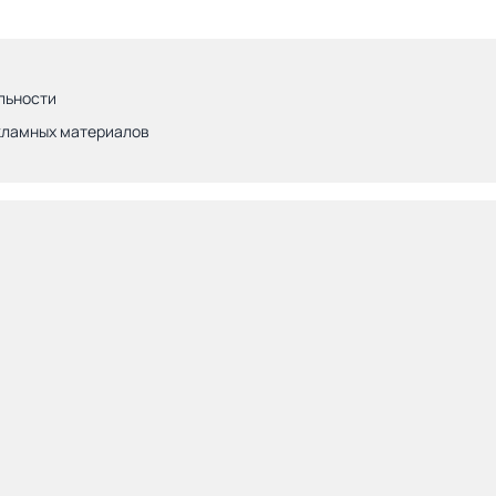
льности
кламных материалов