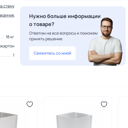
на стену
аканчик
Нужно больше информации
о товаре?
Ответим на все вопросы и поможем
18 кг
принять решение
окартон
Свяжитесь со мной
1