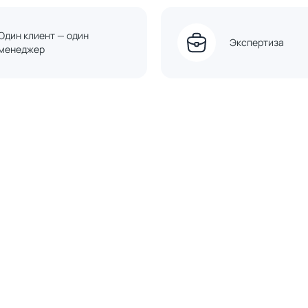
Один клиент — один
Экспертиза
менеджер