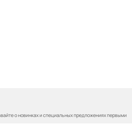
авайте
о новинках и специальных предложениях первыми