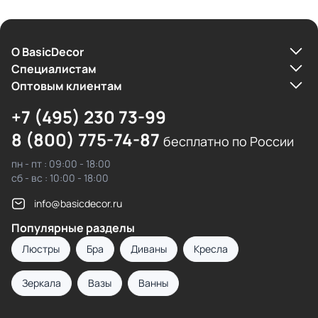
О BasicDecor
Cпециалистам
Оптовым клиентам
+7 (495) 230 73-99
8 (800) 775-74-87
бесплатно по России
пн - пт : 09:00 - 18:00
сб - вс : 10:00 - 18:00
info@basicdecor.ru
Популярные разделы
Люстры
Бра
Диваны
Кресла
Зеркала
Вазы
Ванны