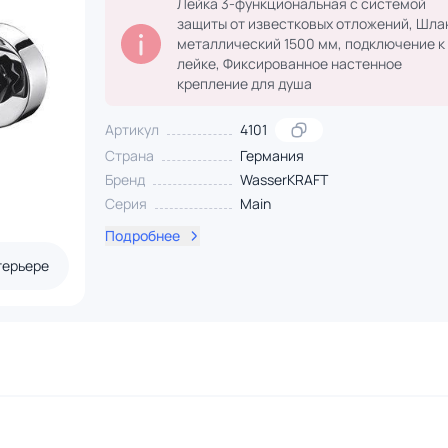
Лейка 3-функциональная с системой
защиты от известковых отложений, Шла
металлический 1500 мм, подключение к
лейке, Фиксированное настенное
крепление для душа
Артикул
4101
Страна
Германия
Бренд
WasserKRAFT
Серия
Main
Подробнее
терьере