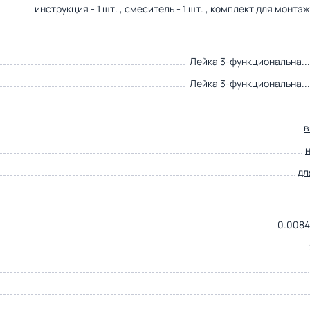
инструкция - 1 шт. , смеситель - 1 шт. , комплект для монтажа
Лейка 3-функциональна..
Лейка 3-функциональна..
в
дл
0.0084