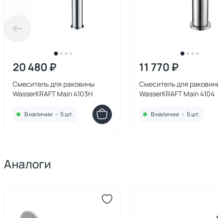
20 480 ₽
11 770 ₽
Смеситель для раковины
Смеситель для раковин
WasserKRAFT Main 4103H
WasserKRAFT Main 4104
В наличии
•
5 шт.
В наличии
•
5 шт.
Аналоги