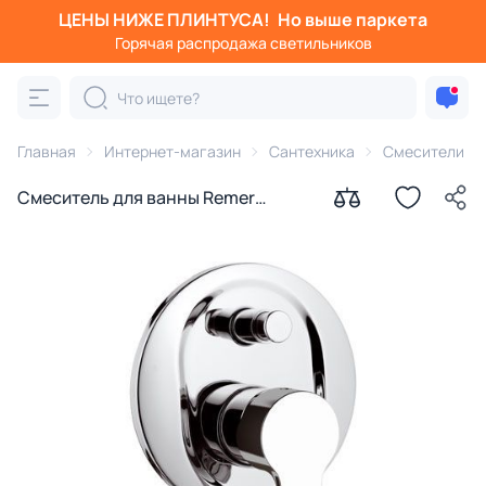
ЦЕНЫ НИЖЕ ПЛИНТУСА!
Но выше паркета
Горячая распродажа светильников
Главная
Интернет-магазин
Сантехника
Смесители
Смеситель для ванны Remer
Winner W09