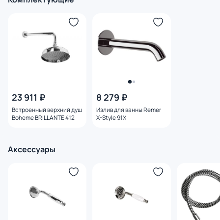
23 911 ₽
8 279 ₽
Встроенный верхний душ
Излив для ванны Remer
Boheme BRILLANTE 412
X-Style 91X
Аксессуары