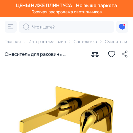
ЦЕНЫ НИЖЕ ПЛИНТУСА!
Но выше паркета
Горячая распродажа светильников
Главная
Интернет-магазин
Сантехника
Смесители
Смеситель для раковины
WasserKraft Sauer 7130 золото