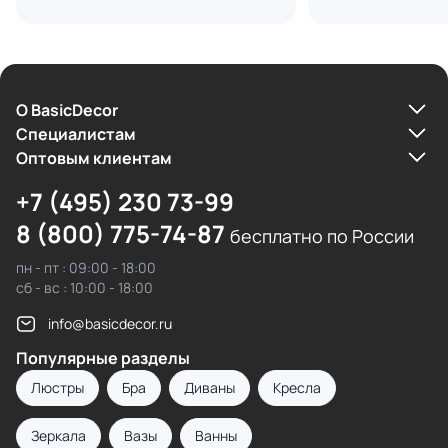
О BasicDecor
Cпециалистам
Оптовым клиентам
+7 (495) 230 73-99
8 (800) 775-74-87
бесплатно по России
пн - пт : 09:00 - 18:00
сб - вс : 10:00 - 18:00
info@basicdecor.ru
Популярные разделы
Люстры
Бра
Диваны
Кресла
Зеркала
Вазы
Ванны