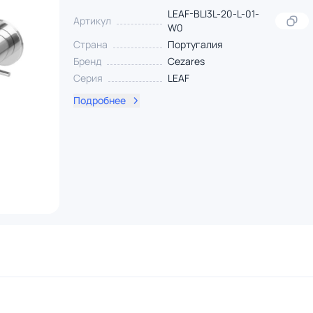
LEAF-BLI3L-20-L-01-
Артикул
W0
Страна
Португалия
Бренд
Cezares
Серия
LEAF
Подробнее