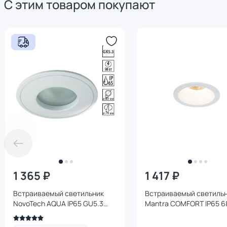
С этим товаром покупают
1 365 ₽
1 417 ₽
Встраиваемый светильник
Встраиваемый светиль
NovoTech AQUA IP65 GU5.3
Mantra COMFORT IP65 6
50W 369305 SPOT