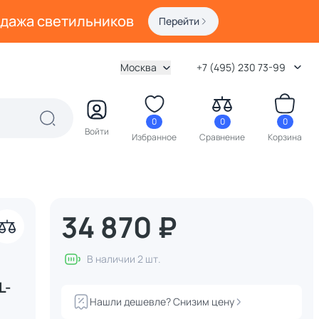
одажа светильников
Перейти
Москва
+7 (495) 230 73-99
0
0
0
Войти
Избранное
Сравнение
Корзина
34 870 ₽
В наличии 2 шт.
L-
Нашли дешевле? Снизим цену