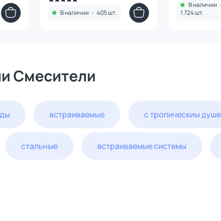
В наличии
В наличии
•
405 шт.
1 724 шт.
ии Смесители
оды
встраиваемые
с тропическим душ
стальные
встраиваемые системы