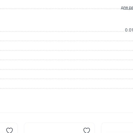
для р
0.01