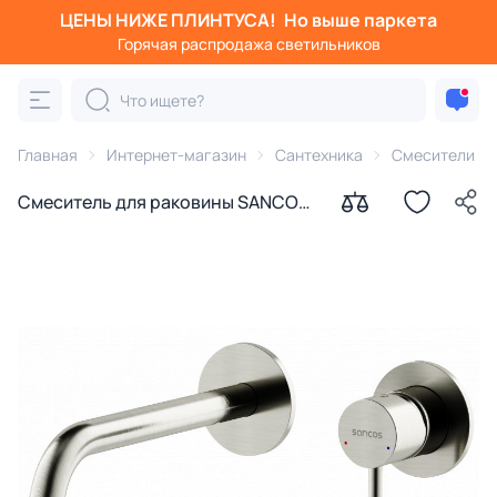
ЦЕНЫ НИЖЕ ПЛИНТУСА!
Но выше паркета
Горячая распродажа светильников
Главная
Интернет-магазин
Сантехника
Смесители
Смеситель для раковины SANCOS
Этна (Etna) SC9004BN
брашированный никель