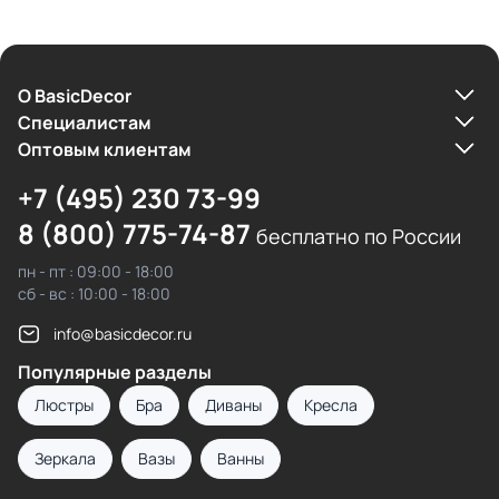
О BasicDecor
Cпециалистам
Оптовым клиентам
+7 (495) 230 73-99
8 (800) 775-74-87
бесплатно по России
пн - пт : 09:00 - 18:00
сб - вс : 10:00 - 18:00
info@basicdecor.ru
Популярные разделы
Люстры
Бра
Диваны
Кресла
Зеркала
Вазы
Ванны