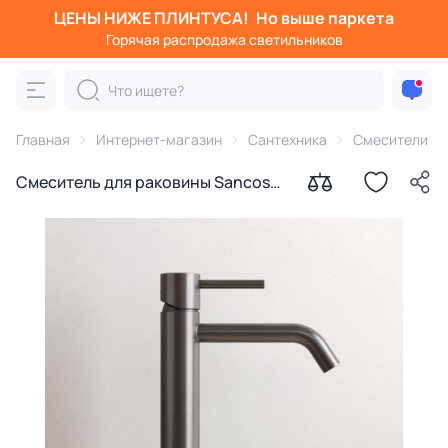
ЦЕНЫ НИЖЕ ПЛИНТУСА!
Но выше паркета
Горячая распродажа светильников
Главная
Интернет-магазин
Сантехника
Смесители
Смеситель для раковины Sancos
Этна (Etna) SC9003GG вороненая
сталь